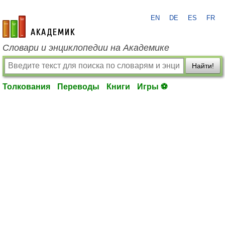
EN
DE
ES
FR
academic.ru
Словари и энциклопедии на Академике
Найти!
Толкования
Переводы
Книги
Игры ⚽