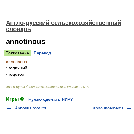
Англо-русский сельскохозяйственный
словарь
annotinous
Толкование
Перевод
annotinous
•
годичный
•
годовой
Англо-русский сельскохозяйственный словарь
.
2013
.
Игры ⚽
Нужно сделать НИР?
Annosus root rot
announcements